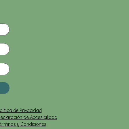
vor de la eutanasia
olítica de Privacidad
eclaración de Accesibilidad
érminos y Condiciones