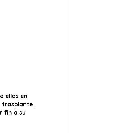
 ellas en 
 trasplante, 
 fin a su 