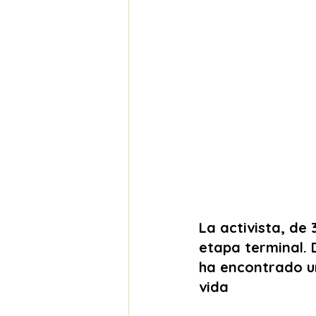
La activista, de
etapa terminal. 
ha encontrado un
vida