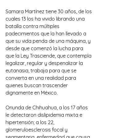
Samara Martínez tiene 30 años, de los 
cuales 13 los ha vivido librando una 
batalla contra múltiples 
padecimientos que la han llevado a 
que su vida penda de una máquina, y 
desde que comenzó la lucha para 
que la Ley Trasciende, que contempla 
legalizar, regular y despenalizar la 
eutanasia, trabaja para que se 
convierta en una realidad para 
quienes buscan trascender 
dignamente en México.
Oriunda de Chihuahua, a los 17 años 
le detectaron dislipidemia mixta e 
hipertensión; a los 22, 
glomeruloesclerosis focal y 
segmentaria, enfermedad que causa 